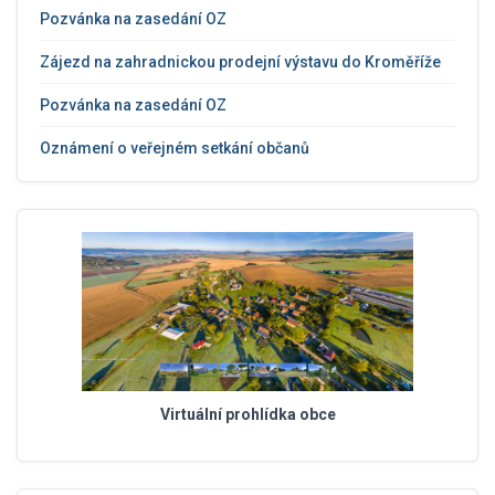
Pozvánka na zasedání OZ
Zájezd na zahradnickou prodejní výstavu do Kroměříže
Pozvánka na zasedání OZ
Oznámení o veřejném setkání občanů
Virtuální prohlídka obce