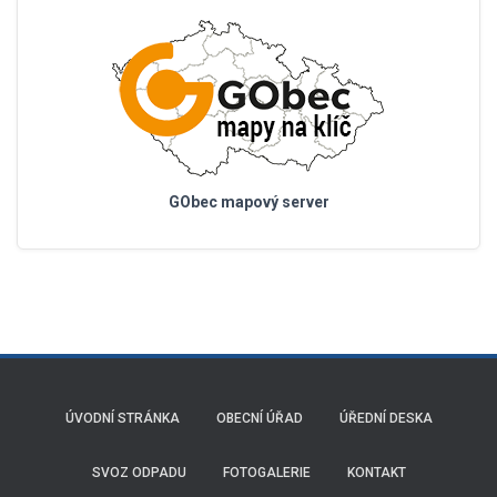
GObec mapový server
ÚVODNÍ STRÁNKA
OBECNÍ ÚŘAD
ÚŘEDNÍ DESKA
SVOZ ODPADU
FOTOGALERIE
KONTAKT