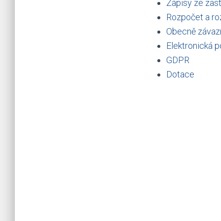
Zápisy ze zast
Rozpočet a ro
Obecně závaz
Elektronická 
GDPR
Dotace