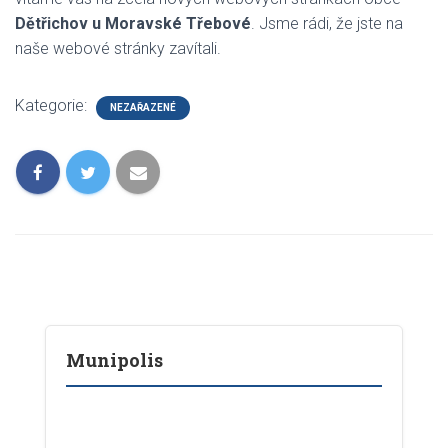
Dětřichov u Moravské Třebové
.
Jsme rádi, že jste na
naše webové stránky zavítali.
Kategorie:
NEZAŘAZENÉ
Munipolis