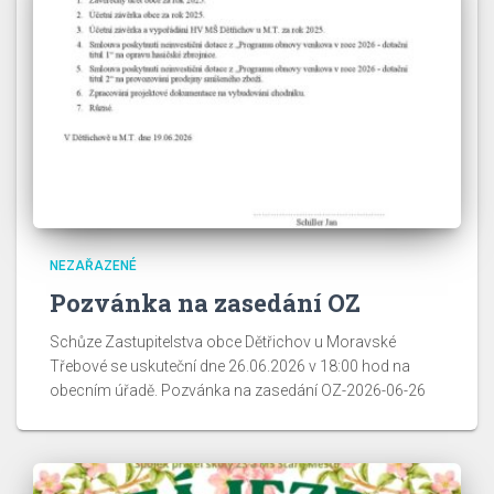
NEZAŘAZENÉ
Pozvánka na zasedání OZ
Schůze Zastupitelstva obce Dětřichov u Moravské
Třebové se uskuteční dne 26.06.2026 v 18:00 hod na
obecním úřadě. Pozvánka na zasedání OZ-2026-06-26