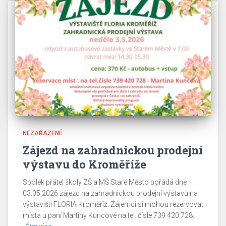
NEZAŘAZENÉ
Zájezd na zahradnickou prodejní
výstavu do Kroměříže
Spolek přátel školy ZŠ a MŠ Staré Město pořádá dne
03.05.2026 zájezd na zahradnickou prodejní výstavu na
výstavišti FLORIA Kroměříž. Zájemci si mohou rezervovat
místa u paní Martiny Kuncové na tel. čísle 739 420 728.