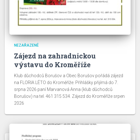
NEZAŘAZENÉ
Zájezd na zahradnickou
výstavu do Kroměříže
Klub důchodců Borušov a Obec Borušov pořádá zájezd
na FLORIA LÉTO do Kroměříže. Přihlášky přijímá do 7.
srpna 2026 paní Marvanová Anna (klub důchodců
Borušov) na tel. 461 315 534. Zájezd do Kroměříže srpen
2026