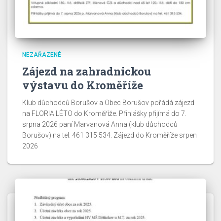
NEZAŘAZENÉ
Zájezd na zahradnickou
výstavu do Kroměříže
Klub důchodců Borušov a Obec Borušov pořádá zájezd
na FLORIA LÉTO do Kroměříže. Přihlášky přijímá do 7.
srpna 2026 paní Marvanová Anna (klub důchodců
Borušov) na tel. 461 315 534. Zájezd do Kroměříže srpen
2026