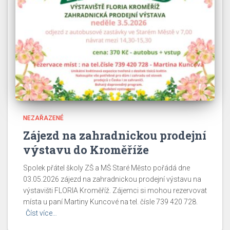
NEZAŘAZENÉ
Zájezd na zahradnickou prodejní
výstavu do Kroměříže
Spolek přátel školy ZŠ a MŠ Staré Město pořádá dne
03.05.2026 zájezd na zahradnickou prodejní výstavu na
výstavišti FLORIA Kroměříž. Zájemci si mohou rezervovat
místa u paní Martiny Kuncové na tel. čísle 739 420 728.
Číst více…