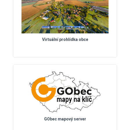
Virtuální prohlídka obce
GObec mapový server