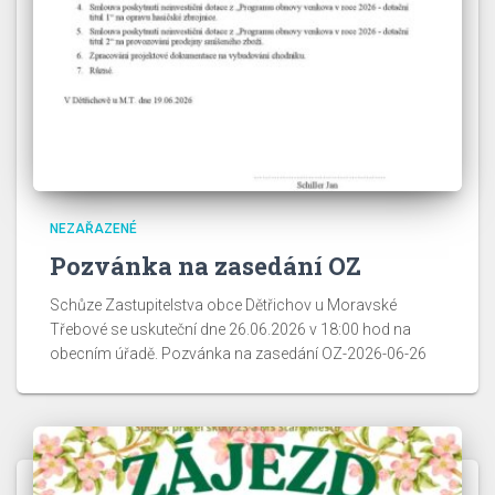
NEZAŘAZENÉ
Pozvánka na zasedání OZ
Schůze Zastupitelstva obce Dětřichov u Moravské
Třebové se uskuteční dne 26.06.2026 v 18:00 hod na
obecním úřadě. Pozvánka na zasedání OZ-2026-06-26