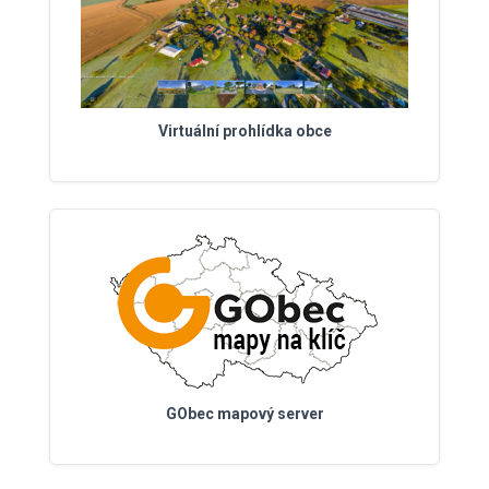
Virtuální prohlídka obce
GObec mapový server