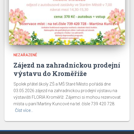
NEZAŘAZENÉ
Zájezd na zahradnickou prodejní
výstavu do Kroměříže
Spolek přátel školy ZŠ a MŠ Staré Město pořádá dne
03.05.2026 zájezd na zahradnickou prodejní výstavu na
výstavišti FLORIA Kroměříž. Zájemci si mohou rezervovat
místa u paní Martiny Kuncové na tel. čísle 739 420 728.
Číst více…