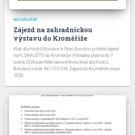
NEZAŘAZENÉ
Zájezd na zahradnickou
výstavu do Kroměříže
Klub důchodců Borušov a Obec Borušov pořádá zájezd
na FLORIA LÉTO do Kroměříže. Přihlášky přijímá do 7.
srpna 2026 paní Marvanová Anna (klub důchodců
Borušov) na tel. 461 315 534. Zájezd do Kroměříže srpen
2026