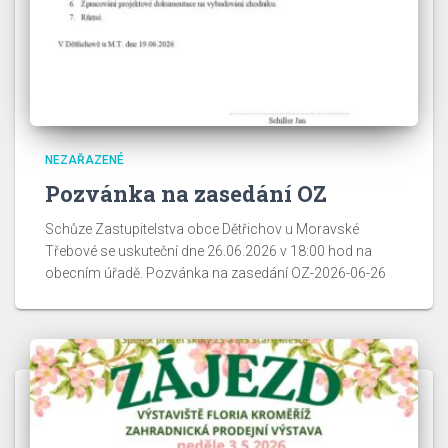
NEZAŘAZENÉ
Pozvánka na zasedání OZ
Schůze Zastupitelstva obce Dětřichov u Moravské
Třebové se uskuteční dne 26.06.2026 v 18:00 hod na
obecním úřadě. Pozvánka na zasedání OZ-2026-06-26