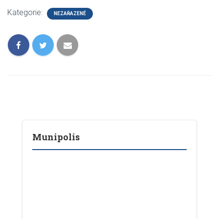
Kategorie:
NEZAŘAZENÉ
Munipolis