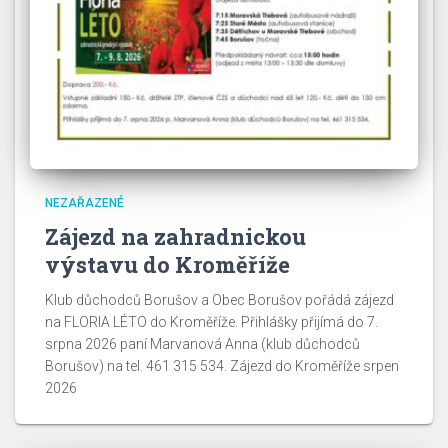
NEZAŘAZENÉ
Zájezd na zahradnickou
výstavu do Kroměříže
Klub důchodců Borušov a Obec Borušov pořádá zájezd
na FLORIA LÉTO do Kroměříže. Přihlášky přijímá do 7.
srpna 2026 paní Marvanová Anna (klub důchodců
Borušov) na tel. 461 315 534. Zájezd do Kroměříže srpen
2026