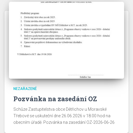
NEZAŘAZENÉ
Pozvánka na zasedání OZ
Schůze Zastupitelstva obce Dětřichov u Moravské
Třebové se uskuteční dne 26.06.2026 v 18:00 hod na
obecním úřadě. Pozvánka na zasedání OZ-2026-06-26