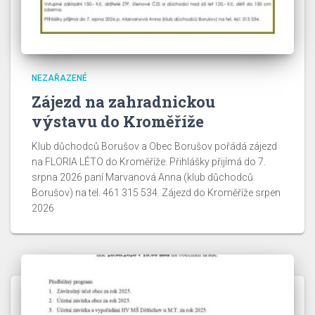
NEZAŘAZENÉ
Zájezd na zahradnickou
výstavu do Kroměříže
Klub důchodců Borušov a Obec Borušov pořádá zájezd
na FLORIA LÉTO do Kroměříže. Přihlášky přijímá do 7.
srpna 2026 paní Marvanová Anna (klub důchodců
Borušov) na tel. 461 315 534. Zájezd do Kroměříže srpen
2026