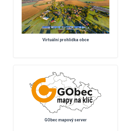
Virtuální prohlídka obce
GObec mapový server