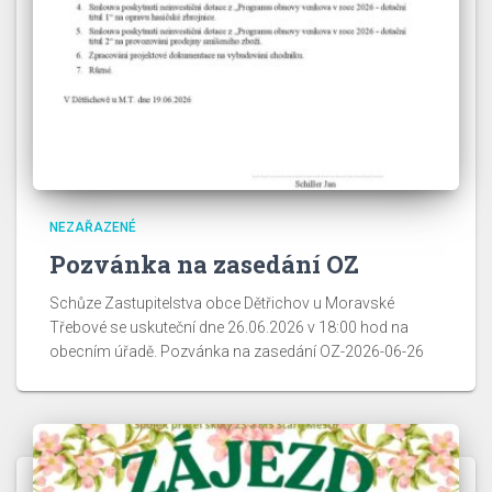
NEZAŘAZENÉ
Pozvánka na zasedání OZ
Schůze Zastupitelstva obce Dětřichov u Moravské
Třebové se uskuteční dne 26.06.2026 v 18:00 hod na
obecním úřadě. Pozvánka na zasedání OZ-2026-06-26