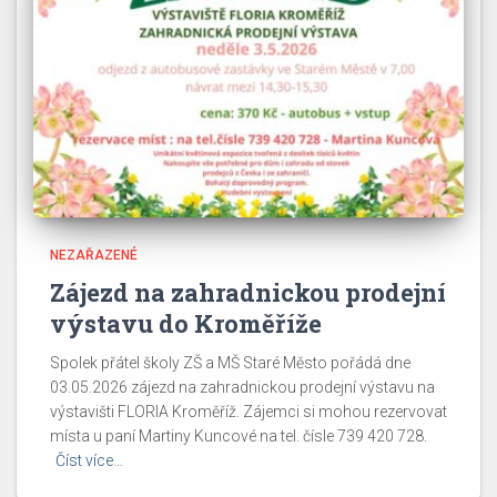
NEZAŘAZENÉ
Zájezd na zahradnickou prodejní
výstavu do Kroměříže
Spolek přátel školy ZŠ a MŠ Staré Město pořádá dne
03.05.2026 zájezd na zahradnickou prodejní výstavu na
výstavišti FLORIA Kroměříž. Zájemci si mohou rezervovat
místa u paní Martiny Kuncové na tel. čísle 739 420 728.
Číst více…