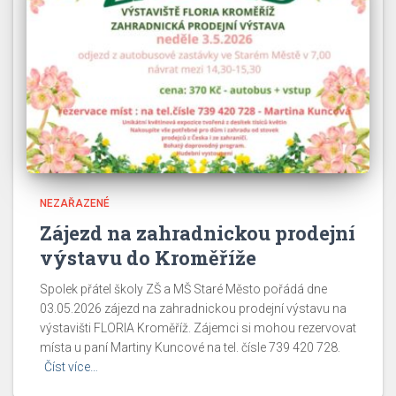
NEZAŘAZENÉ
Zájezd na zahradnickou prodejní
výstavu do Kroměříže
Spolek přátel školy ZŠ a MŠ Staré Město pořádá dne
03.05.2026 zájezd na zahradnickou prodejní výstavu na
výstavišti FLORIA Kroměříž. Zájemci si mohou rezervovat
místa u paní Martiny Kuncové na tel. čísle 739 420 728.
Číst více…