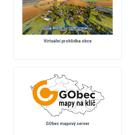
Virtuální prohlídka obce
GObec mapový server