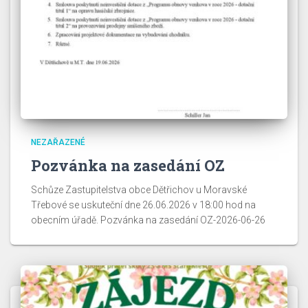
NEZAŘAZENÉ
Pozvánka na zasedání OZ
Schůze Zastupitelstva obce Dětřichov u Moravské
Třebové se uskuteční dne 26.06.2026 v 18:00 hod na
obecním úřadě. Pozvánka na zasedání OZ-2026-06-26