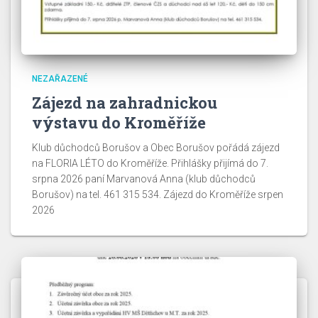
NEZAŘAZENÉ
Zájezd na zahradnickou
výstavu do Kroměříže
Klub důchodců Borušov a Obec Borušov pořádá zájezd
na FLORIA LÉTO do Kroměříže. Přihlášky přijímá do 7.
srpna 2026 paní Marvanová Anna (klub důchodců
Borušov) na tel. 461 315 534. Zájezd do Kroměříže srpen
2026