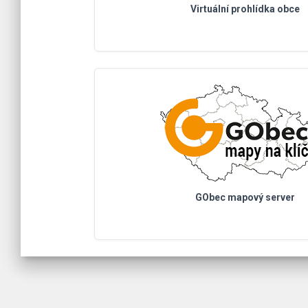
Virtuální prohlídka obce
GObec mapový server