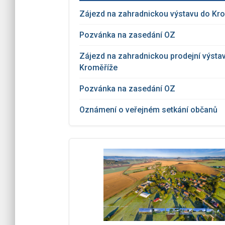
Zájezd na zahradnickou výstavu do Kr
Pozvánka na zasedání OZ
Zájezd na zahradnickou prodejní výsta
Kroměříže
Pozvánka na zasedání OZ
Oznámení o veřejném setkání občanů