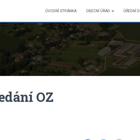
ÚVODNÍ STRÁNKA
OBECNÍ ÚŘAD
ÚŘEDNÍ 
edání OZ