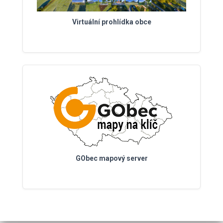
Virtuální prohlídka obce
GObec mapový server