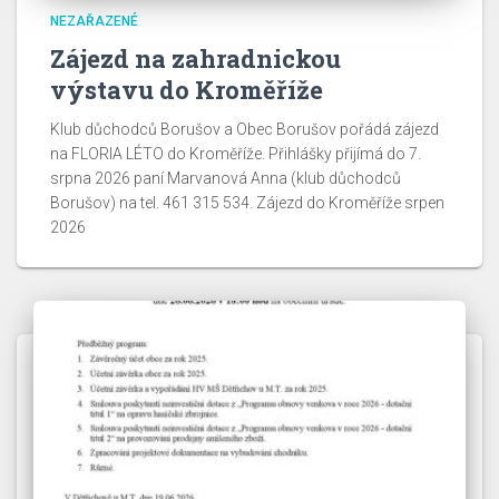
NEZAŘAZENÉ
Zájezd na zahradnickou
výstavu do Kroměříže
Klub důchodců Borušov a Obec Borušov pořádá zájezd
na FLORIA LÉTO do Kroměříže. Přihlášky přijímá do 7.
srpna 2026 paní Marvanová Anna (klub důchodců
Borušov) na tel. 461 315 534. Zájezd do Kroměříže srpen
2026