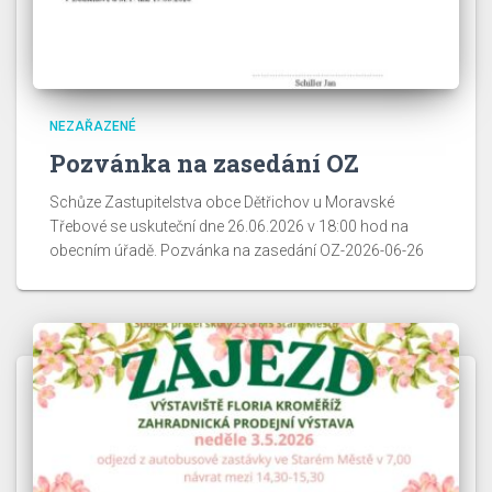
NEZAŘAZENÉ
Pozvánka na zasedání OZ
Schůze Zastupitelstva obce Dětřichov u Moravské
Třebové se uskuteční dne 26.06.2026 v 18:00 hod na
obecním úřadě. Pozvánka na zasedání OZ-2026-06-26