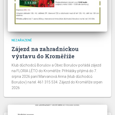
NEZAŘAZENÉ
Zájezd na zahradnickou
výstavu do Kroměříže
Klub důchodců Borušov a Obec Borušov pořádá zájezd
na FLORIA LÉTO do Kroměříže. Přihlášky přijímá do 7.
srpna 2026 paní Marvanová Anna (klub důchodců
Borušov) na tel. 461 315 534. Zájezd do Kroměříže srpen
2026