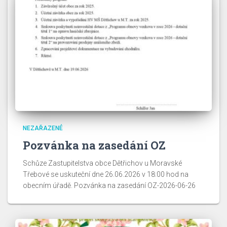
NEZAŘAZENÉ
Pozvánka na zasedání OZ
Schůze Zastupitelstva obce Dětřichov u Moravské
Třebové se uskuteční dne 26.06.2026 v 18:00 hod na
obecním úřadě. Pozvánka na zasedání OZ-2026-06-26