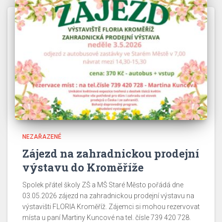
NEZAŘAZENÉ
Zájezd na zahradnickou prodejní
výstavu do Kroměříže
Spolek přátel školy ZŠ a MŠ Staré Město pořádá dne
03.05.2026 zájezd na zahradnickou prodejní výstavu na
výstavišti FLORIA Kroměříž. Zájemci si mohou rezervovat
místa u paní Martiny Kuncové na tel. čísle 739 420 728.