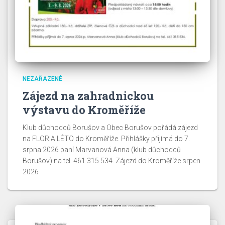
NEZAŘAZENÉ
Zájezd na zahradnickou
výstavu do Kroměříže
Klub důchodců Borušov a Obec Borušov pořádá zájezd
na FLORIA LÉTO do Kroměříže. Přihlášky přijímá do 7.
srpna 2026 paní Marvanová Anna (klub důchodců
Borušov) na tel. 461 315 534. Zájezd do Kroměříže srpen
2026