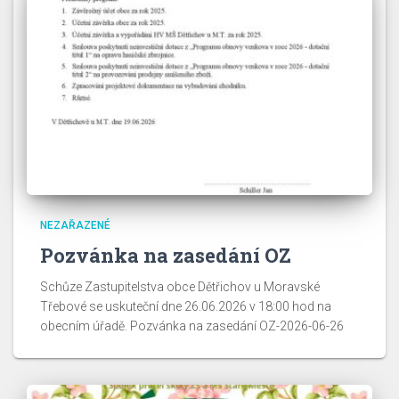
NEZAŘAZENÉ
Pozvánka na zasedání OZ
Schůze Zastupitelstva obce Dětřichov u Moravské
Třebové se uskuteční dne 26.06.2026 v 18:00 hod na
obecním úřadě. Pozvánka na zasedání OZ-2026-06-26