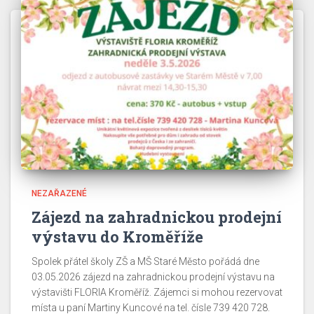
NEZAŘAZENÉ
Zájezd na zahradnickou prodejní
výstavu do Kroměříže
Spolek přátel školy ZŠ a MŠ Staré Město pořádá dne
03.05.2026 zájezd na zahradnickou prodejní výstavu na
výstavišti FLORIA Kroměříž. Zájemci si mohou rezervovat
místa u paní Martiny Kuncové na tel. čísle 739 420 728.